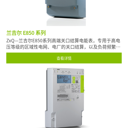
兰吉尔 E850 系列
ZxQ—兰吉尔E850系列高端关口结算电能表，专用于高电
压等级的区域性电网、电厂的关口结算，以及负荷频繁变
化的电气化铁路等超大型工商业用户。以卓越的测量精
查看详情
度、显著的高刷新速度以及长期运行稳定可靠的特性，成
功赢得全球用户的一致推崇和信赖。