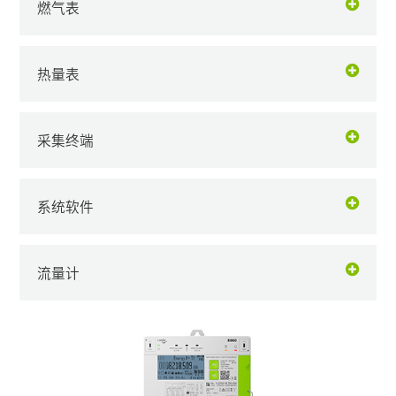
燃气表
热量表
采集终端
系统软件
流量计